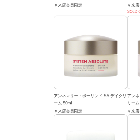
￥来店会員限定
￥来店
SOLD 
アンネマリー・ボーリンド SA デイクリ
アンネ
ーム 50ml
リーム 
￥来店会員限定
￥来店