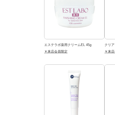
エステラボ薬用クリームEL 45g
クリア
￥来店会員限定
￥来店