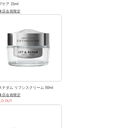
ケア 15ml
来店会員限定
ステダム リフシスクリーム 50ml
来店会員限定
LD OUT