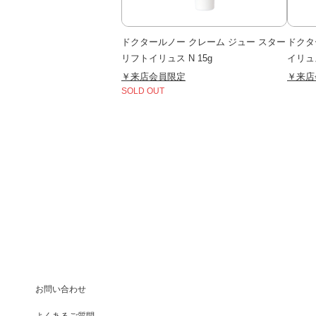
ドクタールノー クレーム ジュー スター
ドクタ
リフトイリュス N 15g
イリュス
￥来店会員限定
￥来店
SOLD OUT
お問い合わせ