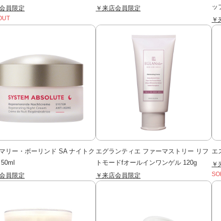
ップ
会員限定
￥来店会員限定
OUT
￥
マリー・ボーリンド SA ナイトク
エグランティエ ファーマストリー リフ
エ
50ml
トモードfオールインワンゲル 120g
￥
会員限定
￥来店会員限定
SO