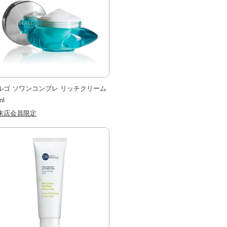
ルゴ ソワンコンブレ リッチクリーム
ml
来店会員限定