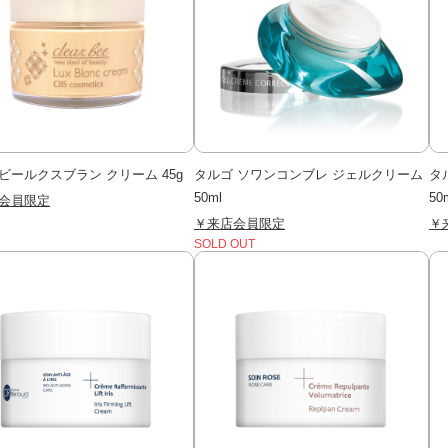
ビールクスブラン クリーム 45g
タルゴ ソワンコンブレ ジェルクリーム
タ
50ml
50
会員限定
￥来店会員限定
￥
SOLD OUT