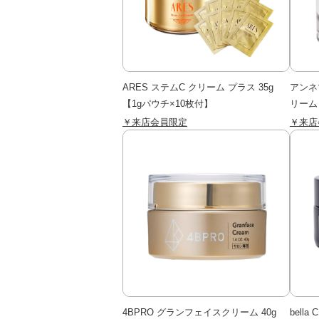
ARES ステムC クリーム プラス 35g
アンネ
【1gパウチ×10枚付】
リーム 
￥来店会員限定
￥来店
4BPRO グランフェイスクリーム 40g
bell