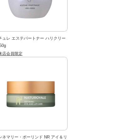
チュレ エステパートナー ハリクリー
50g
来店会員限定
ンネマリー・ボーリンド NR アイ＆リ