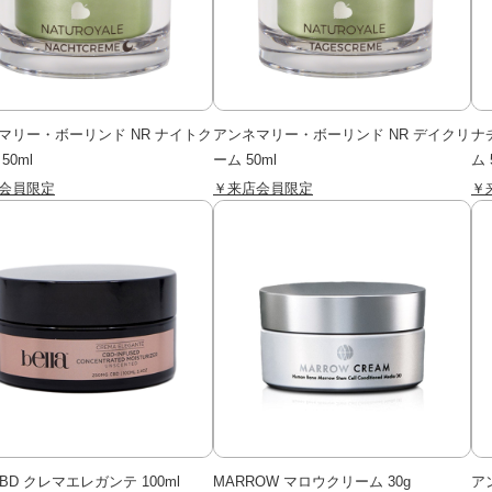
マリー・ボーリンド NR ナイトク
アンネマリー・ボーリンド NR デイクリ
ナ
50ml
ーム 50ml
ム 
会員限定
￥来店会員限定
￥
a CBD クレマエレガンテ 100ml
MARROW マロウクリーム 30g
ア