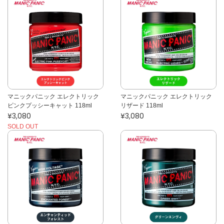
マニックパニック エレクトリック
マニックパニック エレクトリック
ピンクプッシーキャット 118ml
リザード 118ml
¥3,080
¥3,080
SOLD OUT