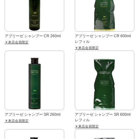
アブリーゼ シャンプー CR 260ml
アブリーゼ シャンプー CR 600ml
レフィル
￥来店会員限定
￥来店会員限定
アブリーゼ シャンプー SR 260ml
アブリーゼ シャンプー SR 600ml
レフィル
￥来店会員限定
￥来店会員限定