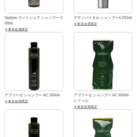
Varijoie ヴァリジョア シャンプー 3
アデノバイタル シャンプーA 250ml
00ml
￥来店会員限定
￥来店会員限定
アブリーゼ シャンプー AC 260ml
アブリーゼ シャンプー AC 600ml
レフィル
￥来店会員限定
￥来店会員限定