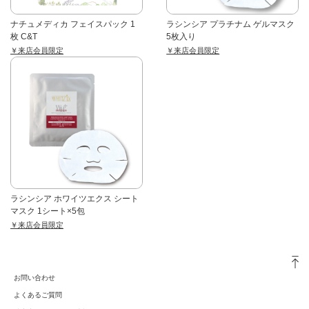
ナチュメディカ フェイスパック 1
ラシンシア プラチナム ゲルマスク
枚 C&T
5枚入り
￥来店会員限定
￥来店会員限定
ラシンシア ホワイツエクス シート
マスク 1シート×5包
￥来店会員限定
お問い合わせ
よくあるご質問