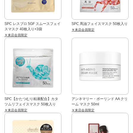
SPC レスブロ 5GF スムースフェイ
SPC 馬油フェイスマスク 50枚入り
スマスク 40枚入り×3袋
￥来店会員限定
￥来店会員限定
SPC【かたつむり粘液配合】カタ
アンネマリー・ボーリンド AA クリ
ツムリフェイスマスク 50枚入り
ーム マスク 50ml
￥来店会員限定
￥来店会員限定