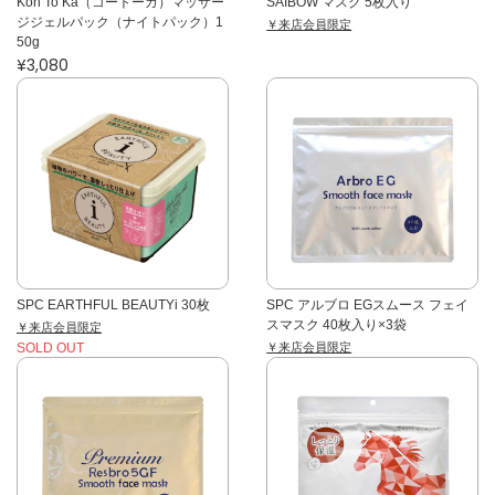
Koh To Ka（コートーカ）マッサー
SAIBOW マスク 5枚入り
ジジェルパック（ナイトパック）1
￥来店会員限定
50g
¥3,080
SPC EARTHFUL BEAUTYi 30枚
SPC アルブロ EGスムース フェイ
スマスク 40枚入り×3袋
￥来店会員限定
￥来店会員限定
SOLD OUT