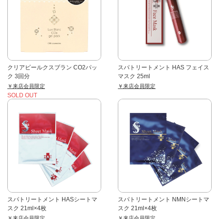
クリアビールクスブラン CO2パッ
スパトリートメント HAS フェイス
ク 3回分
マスク 25ml
￥来店会員限定
￥来店会員限定
SOLD OUT
スパトリートメント HASシートマ
スパトリートメント NMNシートマ
スク 21ml×4枚
スク 21ml×4枚
￥来店会員限定
￥来店会員限定