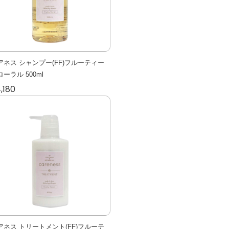
アネス シャンプー(FF)フルーティー
ーラル 500ml
,180
アネス トリートメント(FF)フルーテ