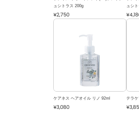
ュシトラス 200g
ュシトラ
¥2,750
¥4,18
ケアネス ヘアオイル リノ 92ml
テラケア
¥3,080
¥3,8