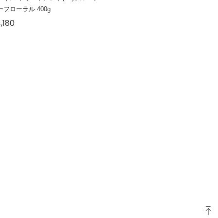
ーフローラル 400g
,180