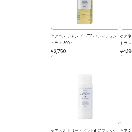
ケアネス シャンプー(FC)フレッシュシ
ケアネ
トラス 300ml
トラス 
¥2,750
¥4,18
ケアネス トリートメント(FC)フレッシ
ケアネ