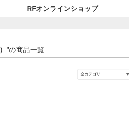
RFオンラインショップ
ー）
”の商品一覧