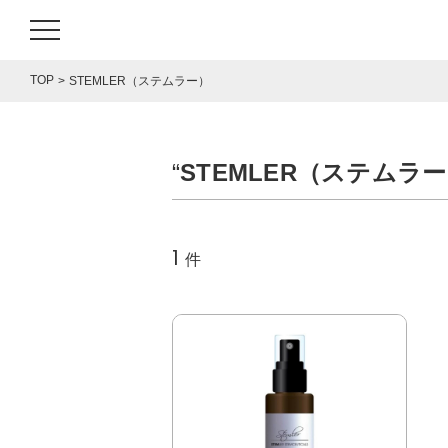
TOP
STEMLER（ステムラー）
“
STEMLER（ステムラ
1
件