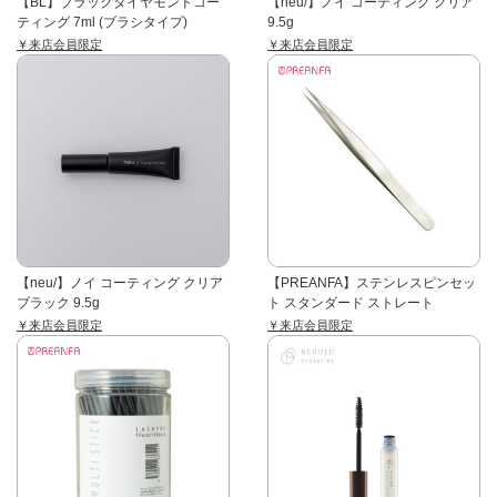
【BL】ブラックダイヤモンドコー
【neu/】ノイ コーティング クリア
ティング 7ml (ブラシタイプ)
9.5g
￥来店会員限定
￥来店会員限定
【neu/】ノイ コーティング クリア
【PREANFA】ステンレスピンセッ
ブラック 9.5g
ト スタンダード ストレート
￥来店会員限定
￥来店会員限定