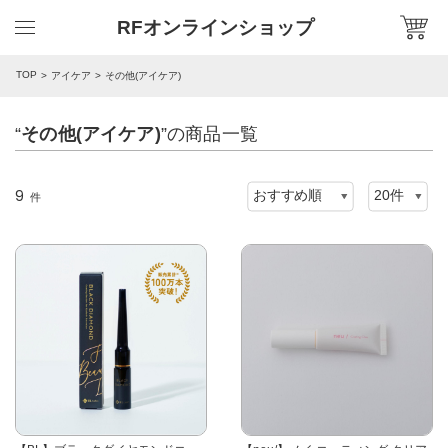
RFオンラインショップ
TOP
アイケア
その他(アイケア)
“
その他(アイケア)
”の商品一覧
9
件