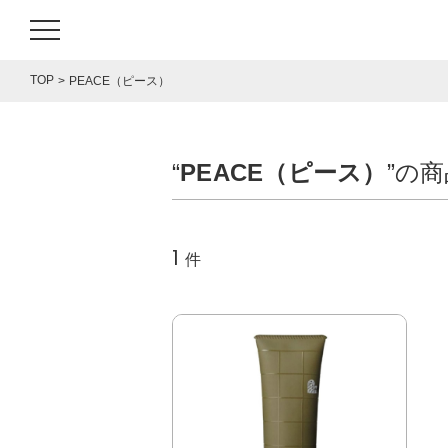
TOP
PEACE（ピース）
“
PEACE（ピース）
”の
1
件