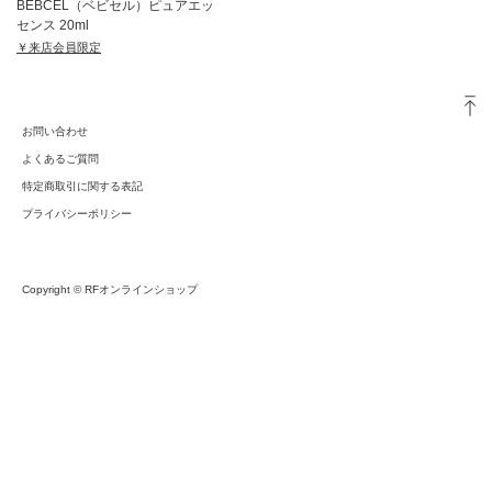
BEBCEL（ベビセル）ピュアエッ
センス 20ml
￥来店会員限定
お問い合わせ
よくあるご質問
特定商取引に関する表記
プライバシーポリシー
Copyright © RFオンラインショップ