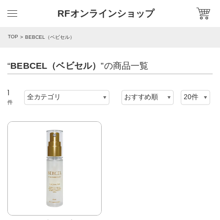
RFオンラインショップ
TOP
BEBCEL（ベビセル）
“
BEBCEL（ベビセル）
”の商品一覧
1
件