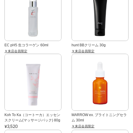
EC pH5 生コラーゲン 60ml
hunt BBクリーム 30g
￥来店会員限定
￥来店会員限定
Koh To Ka（コートーカ）エッセン
MARROW ex. ブライトニングセラ
スクリーム(マッサージパック) 80g
ム 30ml
¥3,520
￥来店会員限定