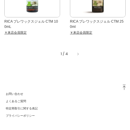
RICA プレワックスジェル CTM 10
RICA プレワックスジェル CTM 25
0mL
0ml
￥来店会員限定
￥来店会員限定
1
/
4
お問い合わせ
よくあるご質問
特定商取引に関する表記
プライバシーポリシー