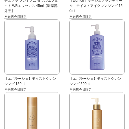
デュフラ プレミアム ダブルエフェ
【tecnico】ラッシュグランディー
クト WRエッセンス 45ml【医薬部
ル モイストアイクレンジング 15
外品】
0ml
￥来店会員限定
￥来店会員限定
【エポラーシェ】モイストクレン
【エポラーシェ】モイストクレン
ジング 150ml
ジング 300ml
￥来店会員限定
￥来店会員限定