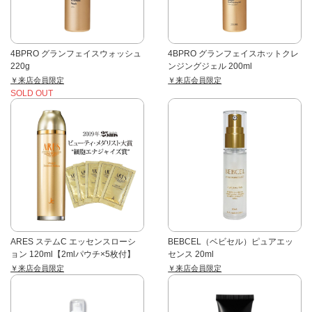
4BPRO グランフェイスウォッシュ
4BPRO グランフェイスホットクレ
220g
ンジングジェル 200ml
￥来店会員限定
￥来店会員限定
SOLD OUT
ARES ステムC エッセンスローシ
BEBCEL（ベビセル）ピュアエッ
ョン 120ml【2mlパウチ×5枚付】
センス 20ml
￥来店会員限定
￥来店会員限定