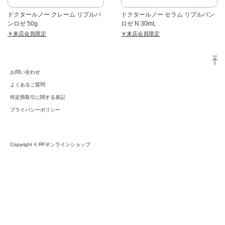
ドクタールノー クレーム リプルパ
ドクタールノー セラム リプルパン
ンロゼ 50g
ロゼ N 30mL
￥来店会員限定
￥来店会員限定
お問い合わせ
よくあるご質問
特定商取引に関する表記
プライバシーポリシー
Copyright © RFオンラインショップ