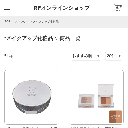
RFオンラインショップ
TOP
スキンケア
メイクアップ化粧品
“
メイクアップ化粧品
”の商品一覧
51
件