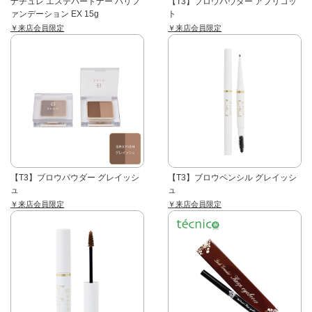
ナチュレ エステパートナー ハリフ
【T3】ブロウパウダー アプリコッ
ァンデーション EX 15g
ト
￥来店会員限定
￥来店会員限定
【T3】ブロウパウダー グレイッシ
【T3】ブロウペンシル グレイッシ
ュ
ュ
￥来店会員限定
￥来店会員限定