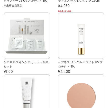
クリアビー LB UVプロテクト 40g
ケアネス ザ クレンジング 150ml
¥4,950
￥来店会員限定
SOLD OUT
ケアネス スキンケア サッシェ台紙
ケアネス リンクル ホワイト UV プ
セット
ロテクト 30g
¥1,100
¥4,400