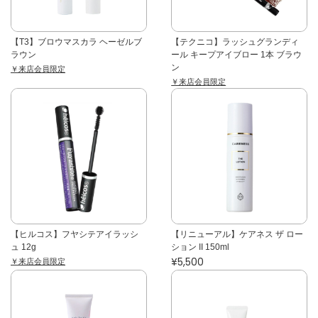
【T3】ブロウマスカラ ヘーゼルブ
【テクニコ】ラッシュグランディ
ラウン
ール キープアイブロー 1本 ブラウ
ン
￥来店会員限定
￥来店会員限定
【ヒルコス】フヤシテアイラッシ
【リニューアル】ケアネス ザ ロー
ュ 12g
ション II 150ml
¥5,500
￥来店会員限定