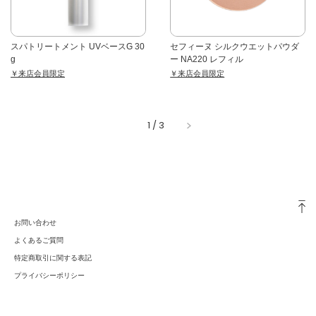
スパトリートメント UVベースG 30
セフィーヌ シルクウエットパウダ
g
ー NA220 レフィル
￥来店会員限定
￥来店会員限定
1
/
3
お問い合わせ
よくあるご質問
特定商取引に関する表記
プライバシーポリシー