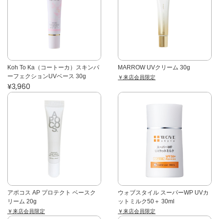
Koh To Ka（コートーカ）スキンパ
MARROW UVクリーム 30g
ーフェクションUVベース 30g
￥来店会員限定
¥3,960
アポコス AP プロテクト ベースク
ウォブスタイル スーパーWP UVカ
リーム 20g
ットミルク50＋ 30ml
￥来店会員限定
￥来店会員限定