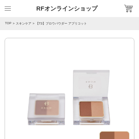
RFオンラインショップ
TOP
スキンケア
【T3】ブロウパウダー アプリコット