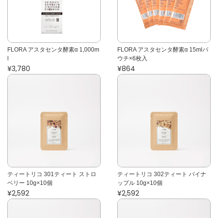
FLORA アスタセンタ酵素α 1,000m
FLORA アスタセンタ酵素α 15mlパ
l
ウチ×6枚入
¥3,780
¥864
ティートリコ 301ティート ストロ
ティートリコ 302ティート パイナ
ベリー 10g×10個
ップル 10g×10個
¥2,592
¥2,592