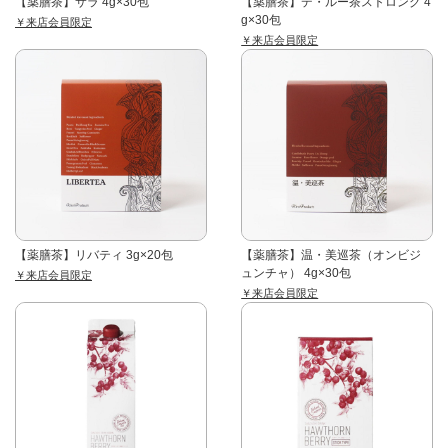
【薬膳茶】サラ 4g×30包
【薬膳茶】デ・ルー茶ストロング 4
g×30包
￥来店会員限定
￥来店会員限定
【薬膳茶】リバティ 3g×20包
【薬膳茶】温・美巡茶（オンビジ
ュンチャ） 4g×30包
￥来店会員限定
￥来店会員限定