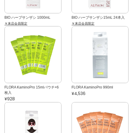
BIO ハーブサンザシ 1000mL
BIO ハーブサンザシ15mL 24本入
￥来店会員限定
￥来店会員限定
FLORA KaminoPro 15mlパウチ×6
FLORA KaminoPro 990ml
枚入
¥4,536
¥928