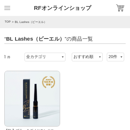
RFオンラインショップ
TOP
BL Lashes（ビーエル）
“
BL Lashes（ビーエル）
”の商品一覧
1
件