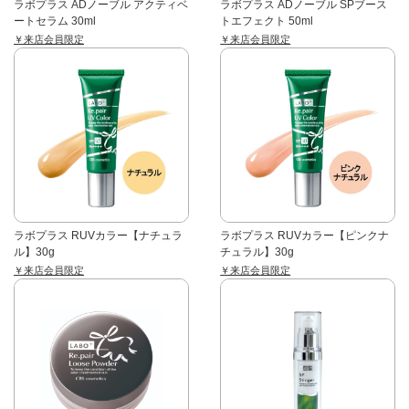
ラボプラス ADノーブル アクティベ
ラボプラス ADノーブル SPブース
ートセラム 30ml
トエフェクト 50ml
￥来店会員限定
￥来店会員限定
ラボプラス RUVカラー【ナチュラ
ラボプラス RUVカラー【ピンクナ
ル】30g
チュラル】30g
￥来店会員限定
￥来店会員限定