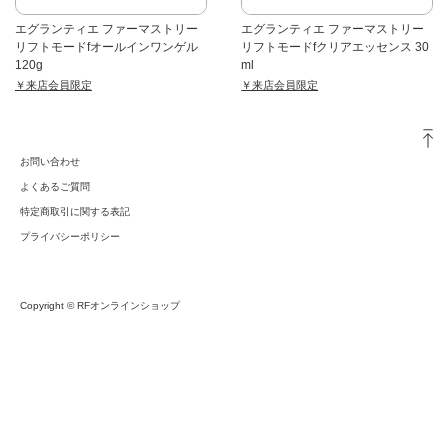
エグランティエ ファーマストリー
エグランティエ ファーマストリー
リフトモードfオールインワンゲル
リフトモードfクリアエッセンス 30
120g
ml
￥来店会員限定
￥来店会員限定
お問い合わせ
よくあるご質問
特定商取引に関する表記
プライバシーポリシー
Copyright © RFオンラインショップ