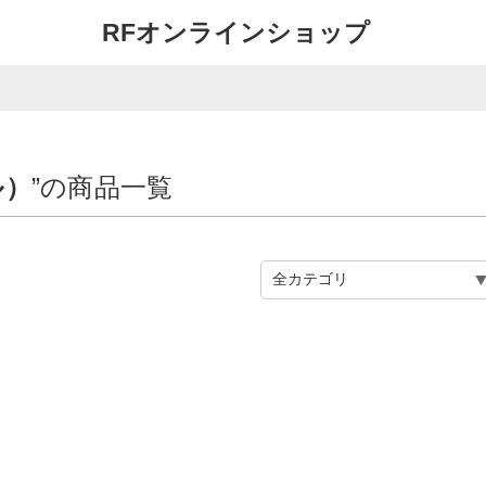
RFオンラインショップ
ル）
”の商品一覧