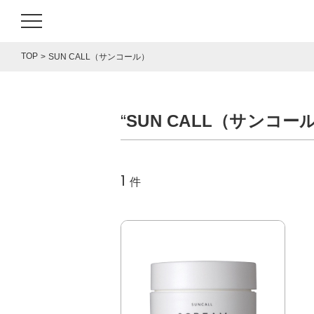
TOP
SUN CALL（サンコール）
“
SUN CALL（サンコー
1
件