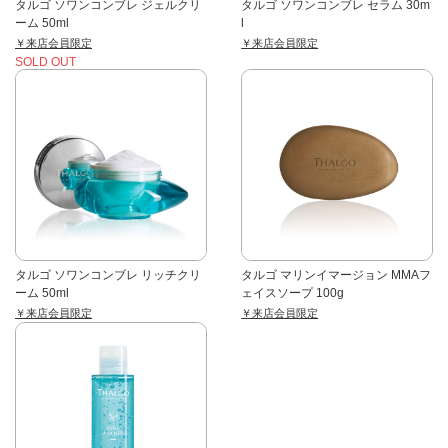
タルゴ ソワンコンブレ ジェルクリ
タルゴ ソワンコンブレ セラム 30m
ーム 50ml
l
￥来店会員限定
￥来店会員限定
SOLD OUT
タルゴ ソワンコンブレ リッチクリ
タルゴ マリンイマージョン MMAフ
ーム 50ml
ェイスソープ 100g
￥来店会員限定
￥来店会員限定