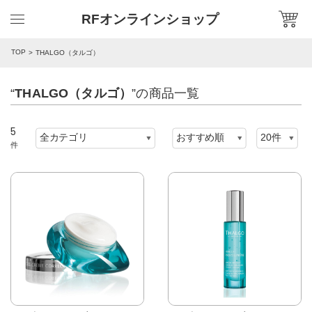
RFオンラインショップ
TOP
THALGO（タルゴ）
“
THALGO（タルゴ）
”の商品一覧
5
件