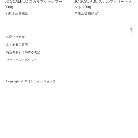
JC SCALP JC スカルプシャンプー
JC SCALP JC スカルプトリートメ
300g
ント 200g
￥来店会員限定
￥来店会員限定
お問い合わせ
よくあるご質問
特定商取引に関する表記
プライバシーポリシー
Copyright © RFオンラインショップ