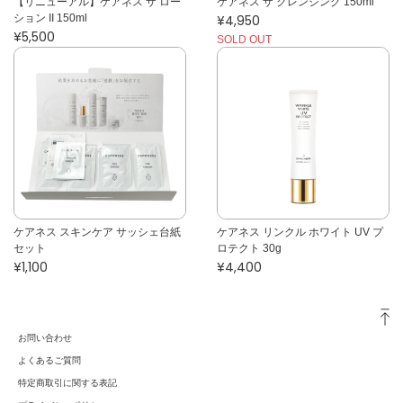
【リニューアル】ケアネス ザ ロー
ケアネス ザ クレンジング 150ml
ション II 150ml
¥4,950
¥5,500
SOLD OUT
ケアネス スキンケア サッシェ台紙
ケアネス リンクル ホワイト UV プ
セット
ロテクト 30g
¥1,100
¥4,400
お問い合わせ
よくあるご質問
特定商取引に関する表記