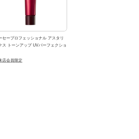
ーセープロフェッショナル アスタリ
クス トーンアップ UVパーフェクショ
来店会員限定