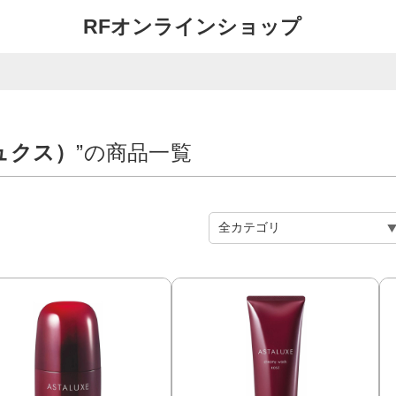
RFオンラインショップ
リュクス）
”の商品一覧