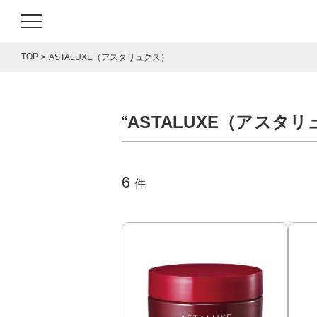
TOP
ASTALUXE（アスタリュクス）
“
ASTALUXE（アスタ
6
件