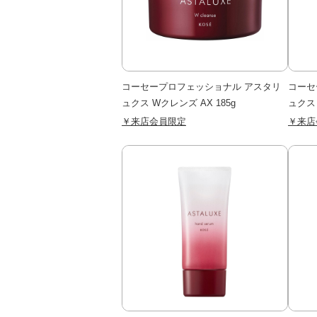
コーセープロフェッショナル アスタリ
コーセ
ュクス Wクレンズ AX 185g
ュクス 
￥来店会員限定
￥来店