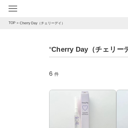
TOP
Cherry Day（チェリーデイ）
“
Cherry Day（チェリ
6
件