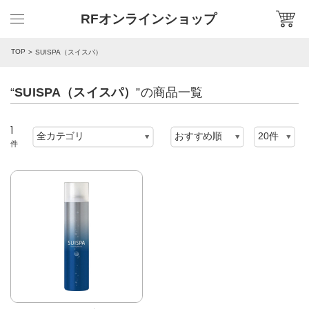
RFオンラインショップ
TOP
SUISPA（スイスパ）
“
SUISPA（スイスパ）
”の商品一覧
1
件