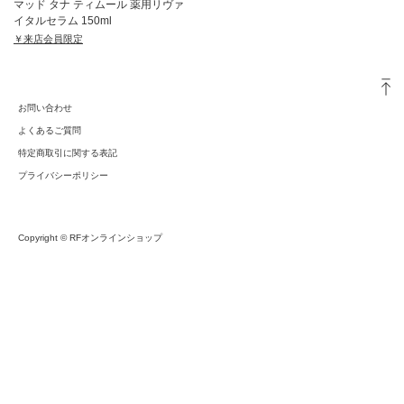
マッド タナ ティムール 薬用リヴァ
イタルセラム 150ml
￥来店会員限定
お問い合わせ
よくあるご質問
特定商取引に関する表記
プライバシーポリシー
Copyright © RFオンラインショップ