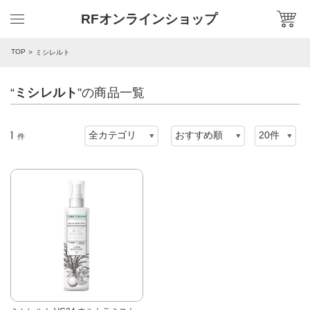
RFオンラインショップ
TOP
ミシレルト
“
ミシレルト
”の商品一覧
1
件