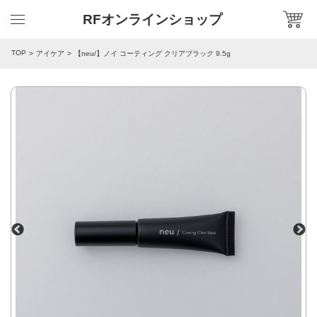
RFオンラインショップ
TOP
アイケア
【neu/】ノイ コーティング クリアブラック 9.5g