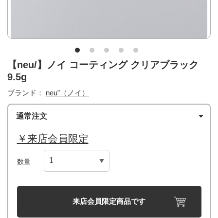
【neu/】ノイ コーティング クリアブラック
9.5g
ブランド：
neu”（ノイ）
通常注文
￥来店会員限定
数量
来店会員限定商品です