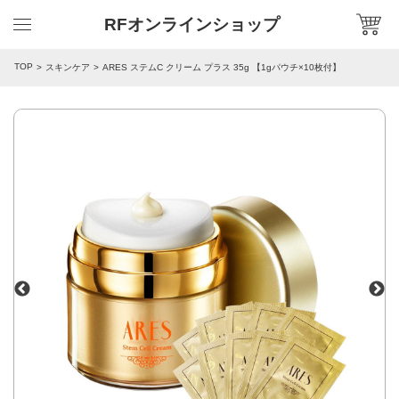
RFオンラインショップ
TOP
スキンケア
ARES ステムC クリーム プラス 35g 【1gパウチ×10枚付】