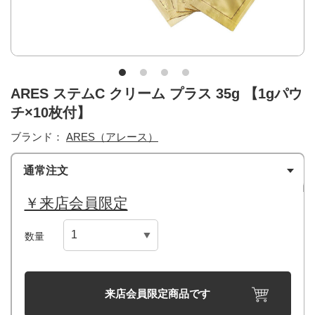
ARES ステムC クリーム プラス 35g 【1gパウ
チ×10枚付】
ブランド：
ARES（アレース）
通常注文
￥来店会員限定
数量
来店会員限定商品です