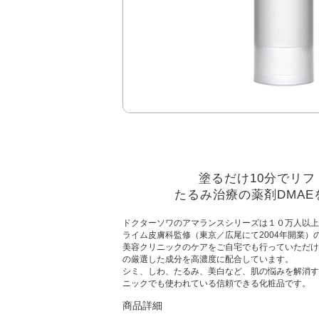
塗るだけ10分でリフ
たるみ治療の薬剤DMAE
ドクターソワのアマランスシリーズは１０万人以上
ライム皮膚科監修（東京／広尾にて2004年開業）
美容クリニックのケアをご自宅でも行っていただけ
の厳選した成分を高濃度に配合しています。
シミ、しわ、たるみ、美白など、肌の悩みを解消す
ニックでも使われている信頼できる化粧品です。
商品詳細