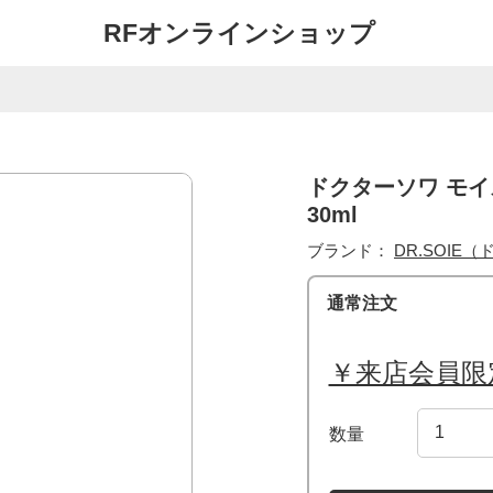
RFオンラインショップ
ドクターソワ モイ
30ml
ブランド：
DR.SOI
通常注文
￥来店会員限
数量