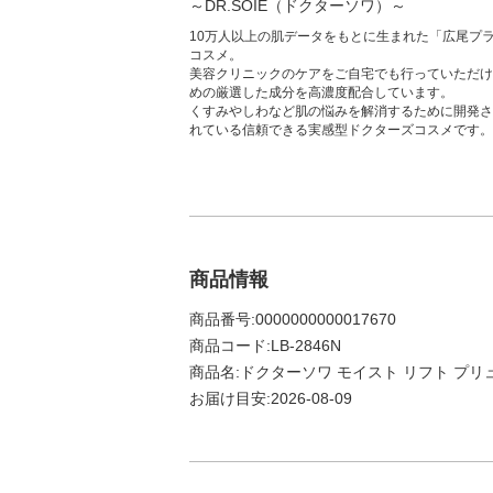
～DR.SOIE（ドクターソワ）～
10万人以上の肌データをもとに生まれた「広尾プ
コスメ。
美容クリニックのケアをご自宅でも行っていただけ
めの厳選した成分を高濃度配合しています。
くすみやしわなど肌の悩みを解消するために開発さ
れている信頼できる実感型ドクターズコスメです。
商品情報
商品番号:0000000000017670
商品コード:LB-2846N
商品名:ドクターソワ モイスト リフト プリュス
お届け目安:2026-08-09