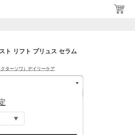
スト リフト プリュス セラム
E（ドクターソワ）デイリーケア
定