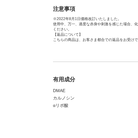
注意事項
※2022年8月1日価格改訂いたしました。
使用中、万一、過度な赤身や刺激を感じた場合、化
ください。
【返品について】
こちらの商品は、お客さま都合での返品をお受けで
有用成分
DMAE
カルノシン
αリポ酸