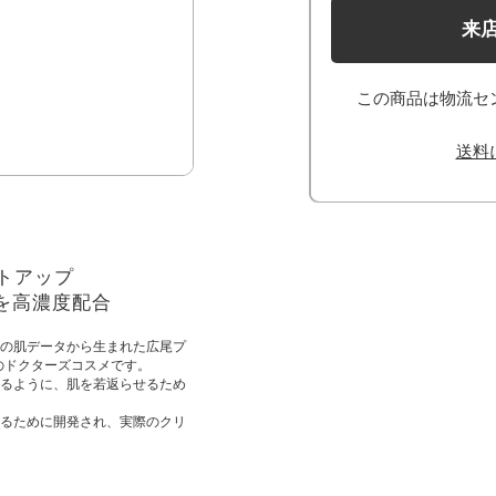
来
この商品は物流セ
送料
トアップ
を高濃度配合
の肌データから生まれた広尾プ
のドクターズコスメです。
るように、肌を若返らせるため
るために開発され、実際のクリ