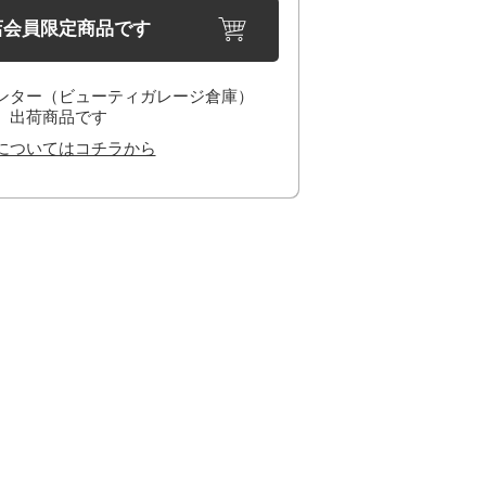
店会員限定商品です
ンター（ビューティガレージ倉庫）
出荷商品です
についてはコチラから