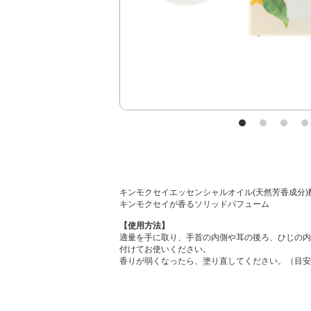
キンモクセイエッセンシャルオイル(天然芳香成分)
キンモクセイが香るソリッドパフューム
【使用方法】
適量を手に取り、手首の内側や耳の後ろ、ひじの内
付けてお使いください。
香りが弱くなったら、塗り直してください。（目安1