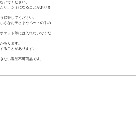
ないでください。
たり、シミになることがありま
う保管してください。
小さなお子さまやペットの手の
ポケット等には入れないでくだ
があります。
することがあります。
きない返品不可商品です。