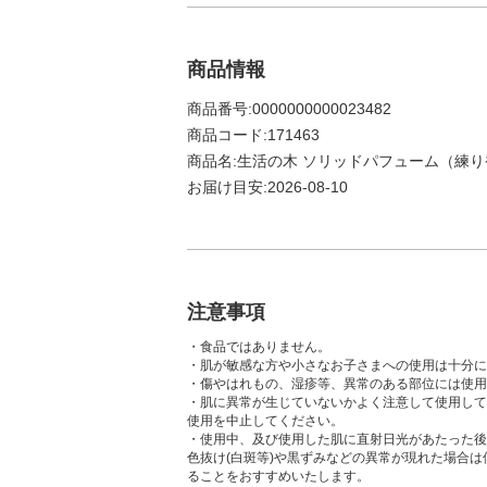
商品情報
商品番号:0000000000023482
商品コード:171463
商品名:生活の木 ソリッドパフューム（練り香
お届け目安:2026-08-10
注意事項
・食品ではありません。
・肌が敏感な方や小さなお子さまへの使用は十分に
・傷やはれもの、湿疹等、異常のある部位には使用
・肌に異常が生じていないかよく注意して使用して
使用を中止してください。
・使用中、及び使用した肌に直射日光があたった後
色抜け(白斑等)や黒ずみなどの異常が現れた場合
ることをおすすめいたします。