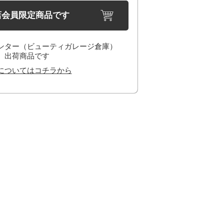
店会員限定商品です
ンター（ビューティガレージ倉庫）
出荷商品です
についてはコチラから