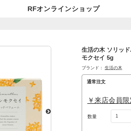
RFオンラインショップ
生活の木 ソリッ
モクセイ 5g
ブランド：
生活の木
通常注文
￥来店会員限
数量