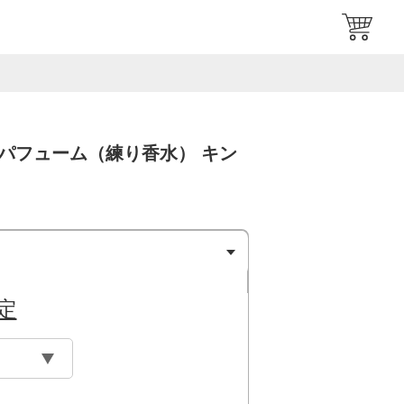
ドパフューム（練り香水） キン
定