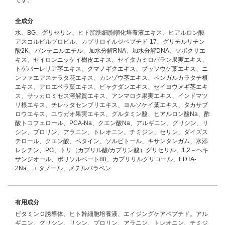
です。
全成分
水、BG、グリセリン、ヒト脂肪細胞順化培養液エキス、ヒアルロン酸
アスコルビルプロピル、カプリロイルジペプチド-17、グリチルリチン
酸2K、パンテニルエチル、加水分解RNA、加水分解DNA、ツボクサエ
キス、セイロンニッケイ樹皮エキス、セイタカミロバラン果実エキス、
トゲバーレリア茎エキス、クマノギクエキス、ブッソウゲ葉エキス、ニ
ンファエアステラタ花エキス、カンゾウ茎エキス、ベンガルカラタチ根
エキス、アロエベラ葉エキス、ビャクダンエキス、セイヨウメギ茎エキ
ス、サッカロミセス溶解質エキス、アンマロク果実エキス、インドマツ
リ根エキス、チレッタセンブリエキス、ヨルソケイ葉エキス、タカサブ
ロウエキス、ユウガオ果実エキス、グルタミン酸、ヒアルロン酸Na、酢
酸トコフェロール、PCA-Na、クエン酸Na、アルギニン、グリシン、リ
シン、プロリン、アラニン、トレオニン、チミジン、セリン、ダイズス
テロール、クエン酸、ベタイン、ソルビトール、キサンタンガム、水添
レシチン、PG、トリ（カプリル酸/カプリン酸）グリセリル、1,2－ヘキ
サンジオール、ポリソルベート80、カプリリルグリコール、EDTA-
2Na、エタノール、メチルパラベン
有用成分
ビタミンＣ誘導体、ヒト幹細胞培養液、エイジングケアペプチド。アル
ギニン、グリシン、リシン、プロリン、アラニン、トレオニン、チミジ