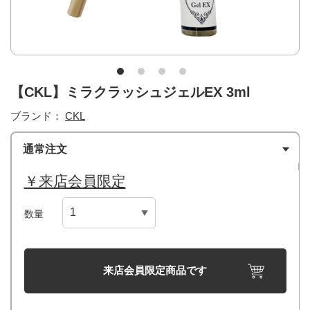
【CKL】ミラクラッシュジェルEX 3ml
ブランド：
CKL
通常注文
￥来店会員限定
数量
来店会員限定商品です