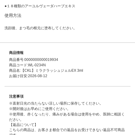
●１８種類のアーユルヴェーダハーブエキス
使用方法
洗顔後、まつ毛の根元に塗布してください。
商品情報
商品番号:0000000000019934
商品コード:WL-0234N
商品名:【CKL】ミラクラッシュジェルEX 3ml
お届け目安:2026-08-12
注意事項
※直射日光の当たらない涼しい場所に保存してください。
※開封後はお早めにご使用ください。
※使用後、赤くなったり、痛みがある場合は使用をやめ、医師に相談く
ださい。
【返品について】
こちらの商品は、お客さま都合での返品をお受けできない返品不可商品