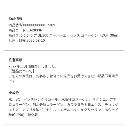
商品情報
商品番号:0000000000017369
商品コード:LB-2833N
商品名:ラシンシア SE100 スーパーエッセンス コラーゲン〈CO〉30ml
お届け目安:2026-08-10
注意事項
2022年11月価格改訂しました。
【返品について】
こちらの商品は、お客さま都合での返品をお受けできない返品不可商品
です。
全成分
水、BG、ペンチレングリコール、水溶性コラーゲン、サクシニルアテ
ロコラーゲン、加水分解コラーゲン、カワラヨモギ花エキス、チョウジ
エキス、カプリル酸グリセリル、エチルヘキシルグリセリン、ホウケイ
酸(Ca/Na)、酸化銀